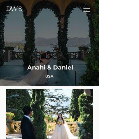
DWS
Anahi & Daniel
USA